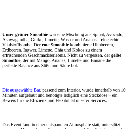
Unser grüner Smoothie
war eine Mischung aus Spinat, Avocado,
Ashwagandha, Gurke, Limette, Wasser und Ananas – eine echte
Vitalstoffbombe. Der
rote Smoothie
kombinierte Himbeeren,
Erdbeeren, Ingwer, Limette, Chia und Kokos zu einem
erfrischenden Geschmackserlebnis. Nicht zu vergessen, der
gelbe
Smoothie
, der mit Mango, Ananas, Limette und Banane die
perfekte Balance aus Süße und Säure bot.
Die ausgewählte Bar
, passend zum Interior, wurde innerhalb von 10
Minuten aufgebaut und benötigte lediglich eine Steckdose – ein
Beweis für die Effizienz und Flexibilität unserer Services.
Das Event fand in einer entspannten Atmosphäre statt, unterstützt