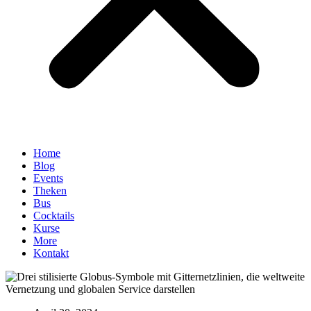
Home
Blog
Events
Theken
Bus
Cocktails
Kurse
More
Kontakt