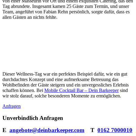
von einer Masseurin vor Ort und einem exquisiten Catering, das den
Tag abrundete. Insgesamt kamen 25 Gäste zum Termin, und unser
Team, angeführt von Fabian Rehn persönlich, sorgte dafür, dass es
allen Gästen an nichts fehlte.
Dieser Wellness-Tag war ein perfektes Beispiel dafür, wie ein gut
durchdachtes Konzept und eine aufmerksame Betreuung das
Wohlbefinden der Gäste steigern und ein unvergessliches Erlebnis
schaffen können. Bei
Mobile Cocktail Bar – Dein Barkeeper
sind
wir stolz darauf, solche besonderen Momente zu ermöglichen.
Anfragen
Unverbindlich Anfragen
E
angebote@deinbarkeeper.com
T
0162 7000010