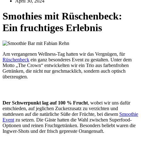
April 30, 2024
Smothies mit Rüschenbeck:
Ein fruchtiges Erlebnis
Am vergangenen Wellness-Tag hatten wir das Vergnügen, für
Rüschenbeck
ein ganz besonderes Event zu gestalten. Unter dem
Motto „The Crown“ entwickelten wir ein Trio aus farbenfrohen
Getränken, die nicht nur geschmacklich, sondern auch optisch
überzeugten.
Der Schwerpunkt lag auf 100 % Frucht
, wobei wir uns dafür
entschieden, auf jeglichen Zuckerzusatz zu verzichten und
stattdessen auf die natürliche Süße der Früchte, bei diesem
Smoothie
Event
zu setzen. Die Gäste hatten die Wahl zwischen Superfood-
Optionen und reinen Fruchtgetränken. Besonders beliebt waren die
Ingwer-Shots und der frisch gepresste Orangensaft.