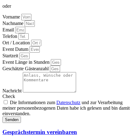
oder
Vorname
Nachname
Email
Telefon
Ort / Location
Event Datum
Startzeit
Event Länge in Stunden
Geschätzte Gästeanzahl
Nachricht
Check
Die Informationen zum
Datenschutz
und zur Verarbeitung
meiner personenbezogenen Daten habe ich gelesen und bin damit
einverstanden.
Senden
Gesprächstermin vereinbaren