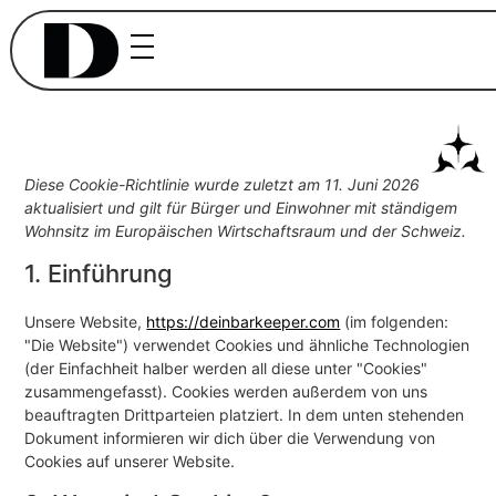
Diese Cookie-Richtlinie wurde zuletzt am 11. Juni 2026
aktualisiert und gilt für Bürger und Einwohner mit ständigem
Wohnsitz im Europäischen Wirtschaftsraum und der Schweiz.
1. Einführung
Unsere Website,
https://deinbarkeeper.com
(im folgenden:
"Die Website") verwendet Cookies und ähnliche Technologien
(der Einfachheit halber werden all diese unter "Cookies"
zusammengefasst). Cookies werden außerdem von uns
beauftragten Drittparteien platziert. In dem unten stehenden
Dokument informieren wir dich über die Verwendung von
Cookies auf unserer Website.