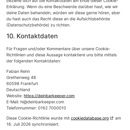
beziehe dich auf die Kontaktdaten am Ende dieser Cookie-
Erklärung. Wenn du eine Beschwerde darüber hast, wie wir
deine Daten behandeln, würden wir diese gerne hören, aber
du hast auch das Recht diese an die Aufsichtsbehörde
(Datenschutzbehörde) zu richten.
10. Kontaktdaten
Für Fragen und/oder Kommentare über unsere Cookie-
Richtlinien und diese Aussage kontaktiere uns bitte mittels
der folgenden Kontaktdaten:
Fabian Rehn
Grethenweg 48
60598 Frankfurt
Deutschland
Website:
https://deinbarkeeper.com
E-Mail:
hi@
deinbarkeeper.com
Telefonnummer: 0162 7000010
Diese Cookie-Richtlinie wurde mit
cookiedatabase.org
am
16. Juli 2026 synchronisiert.