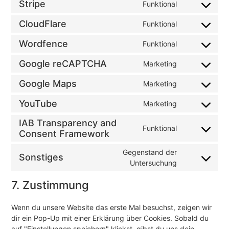
Stripe
Funktional
CloudFlare
Funktional
Wordfence
Funktional
Google reCAPTCHA
Marketing
Google Maps
Marketing
YouTube
Marketing
IAB Transparency and
Funktional
Consent Framework
Gegenstand der
Sonstiges
Untersuchung
7. Zustimmung
Wenn du unsere Website das erste Mal besuchst, zeigen wir
dir ein Pop-Up mit einer Erklärung über Cookies. Sobald du
auf "Einstellungen speichern" klickst, gibst du uns dein